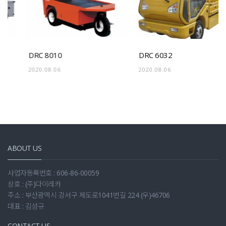
DRC 8010
DRC 6032
2020.08.06
2020.08.06
ABOUT US
사업자등록번호 : 606-86-00059
상호 : (주)다이레카
주소 : 부산광역시 강서구 제도로1041번길 224 (우)46706
대표 : 김성규
CONTACT US