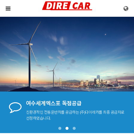
메뉴 건너뛰기
여수세계엑스포 독점공급
친환경적인 전동운반차를 공급하는 (주)다이레카를 최종 공급자로
선정하였습니다.