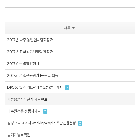
제목
2007년 나주 농업인박람회참가
2007년 전국농기계박람회 참가
2007년 특별할인행사
2008년 기업신용평가 B+등급 획득
DRC6042 전기트럭(1톤,2톤)발매개시
가든용음식배달차 개발완료
과수원전용 전동차개발
김성규 대표이사 weekly people 주간인물선정
농기계등록확인