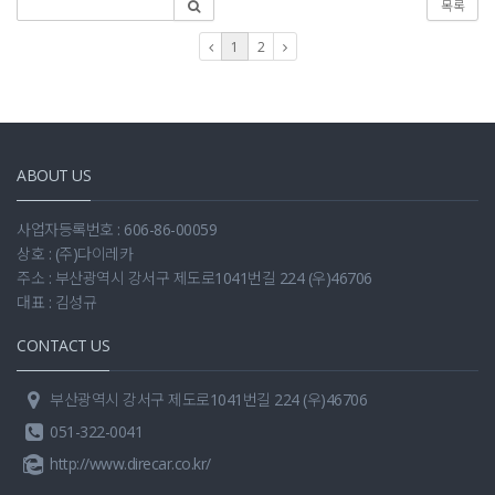
목록
1
2
ABOUT US
사업자등록번호 : 606-86-00059
상호 : (주)다이레카
주소 : 부산광역시 강서구 제도로1041번길 224 (우)46706
대표 : 김성규
CONTACT US
부산광역시 강서구 제도로1041번길 224 (우)46706
051-322-0041
http://www.direcar.co.kr/