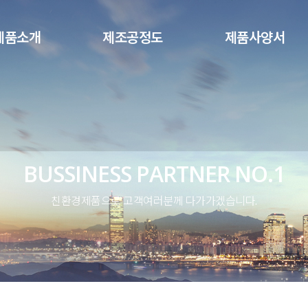
메뉴 건너뛰기
제품소개
제조공정도
제품사양서
BUSSINESS PARTNER NO.1
친환경제품으로 고객여러분께 다가가겠습니다.