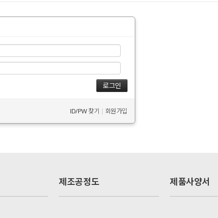
ID/PW 찾기
|
회원가입
제조공정도
제품사양서