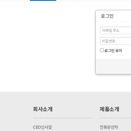
로그인
로그인 유지
회사소개
제품소개
CEO인사말
전동운반차