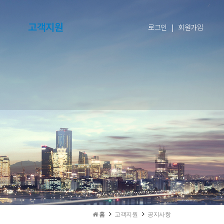
고객지원
로그인
|
회원가입
홈
고객지원
공지사항