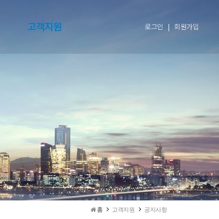
고객지원
로그인
|
회원가입
홈
고객지원
공지사항