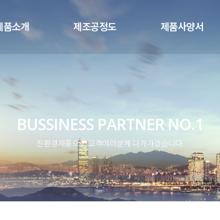
메뉴 건너뛰기
제품소개
제조공정도
제품사양서
BUSSINESS PARTNER NO.1
친환경제품으로 고객여러분께 다가가겠습니다.