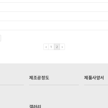
1
2
제조공정도
제품사양서
갤러리