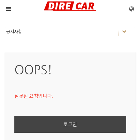
메뉴 건너뛰기
OOPS!
잘못된 요청입니다.
로그인