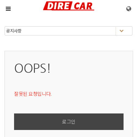
메뉴 건너뛰기
OOPS!
잘못된 요청입니다.
로그인