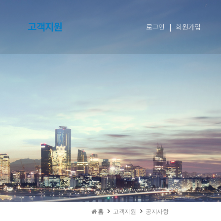
고객지원
로그인
|
회원가입
홈
고객지원
공지사항