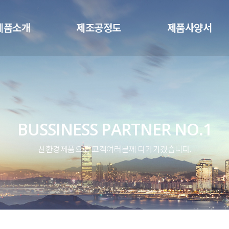
메뉴 건너뛰기
제품소개
제조공정도
제품사양서
BUSSINESS PARTNER NO.1
친환경제품으로 고객여러분께 다가가겠습니다.