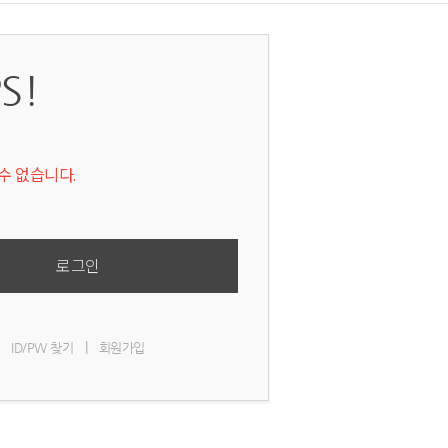
S!
수 없습니다.
로그인
|
ID/PW 찾기
회원가입