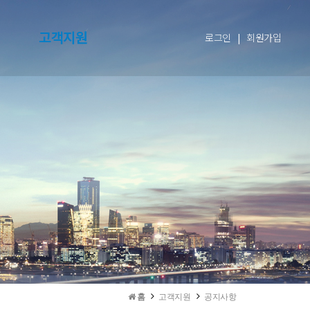
고객지원
로그인
|
회원가입
홈
고객지원
공지사항