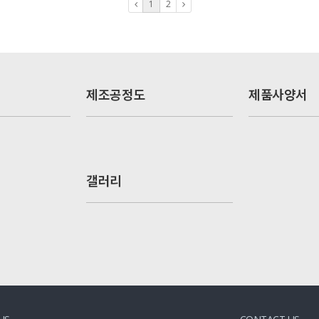
1
2
제조공정도
제품사양서
갤러리