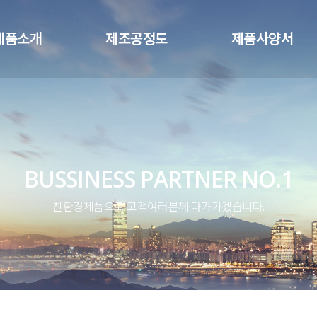
메뉴 건너뛰기
제품소개
제조공정도
제품사양서
BUSSINESS PARTNER NO.1
친환경제품으로 고객여러분께 다가가겠습니다.