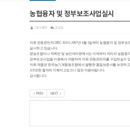
농협융자 및 정부보조사업실시
다이레카
2120
저희 전동운반차 DRC-101이 2007년 4월 1일부터 농협융자 및 정부
실시하고 있습니다.
영농조합이나 작목반 및 농민여러분께서는 이제부터 저리의 농협융
정부보조사업을 이용해서 저렴하게 저희 전동운반차를 구입하실수 있
저희 제품은 한국농기계협동조합에서 발행한 품질보증서를 보유하고
A/S또한 철처히 이뤄지고있으니 많은 이용바랍니다.
감사합니다.
PREV
NEXT