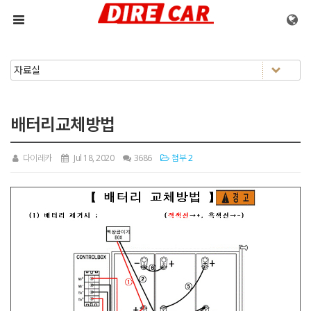
메뉴 건너뛰기
배터리교체방법
다이레카
Jul 18, 2020
3686
첨부 2