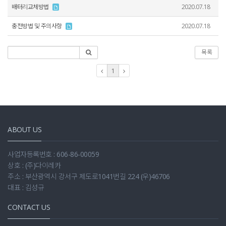
배터리교체방법
2020.07.18
충전방법 및 주의사항
2020.07.18
목록
1
ABOUT US
사업자등록번호 : 606-86-00059
상호 : (주)다이레카
주소 : 부산광역시 강서구 제도로1041번길 224 (우)46706
대표 : 김성규
CONTACT US