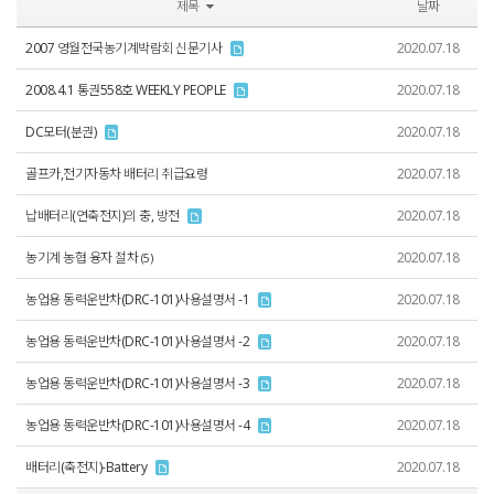
제목
날짜
2007 영월전국농기계박람회 신문기사
2020.07.18
2008.4.1 통권558호 WEEKLY PEOPLE
2020.07.18
DC모터(분권)
2020.07.18
골프카,전기자동차 배터리 취급요령
2020.07.18
납배터리(연축전지)의 충, 방전
2020.07.18
농기계 농협 융자 절차
2020.07.18
(5)
농업용 동력운반차(DRC-101)사용설명서 -1
2020.07.18
농업용 동력운반차(DRC-101)사용설명서 -2
2020.07.18
농업용 동력운반차(DRC-101)사용설명서 -3
2020.07.18
농업용 동력운반차(DRC-101)사용설명서 -4
2020.07.18
배터리(축전지)-Battery
2020.07.18