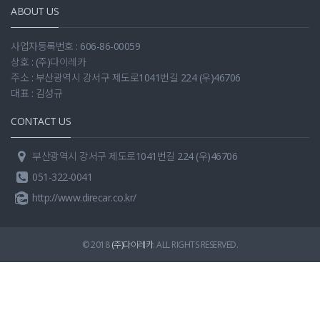
ABOUT US
사업자등록번호 : 606-86-00059
상호 : (주)다이레카
주소 : 부산광역시 강서구 제도로1041번길 224 (우)46706
대표 : 김성규
CONTACT US
부산광역시 강서구 제도로1041번길 224 (우)46706
051-322-0041
http://www.direcar.co.kr/
© 2018
(주)다이레카
. ALL RIGHTS RESERVED.