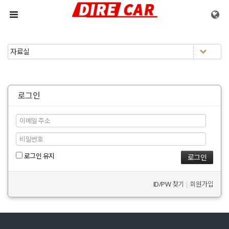
메뉴 건너뛰기
로그인
로그인 유지
ID/PW 찾기
|
회원가입