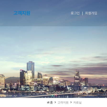
고객지원
로그인
|
회원가입
홈
고객지원
자료실