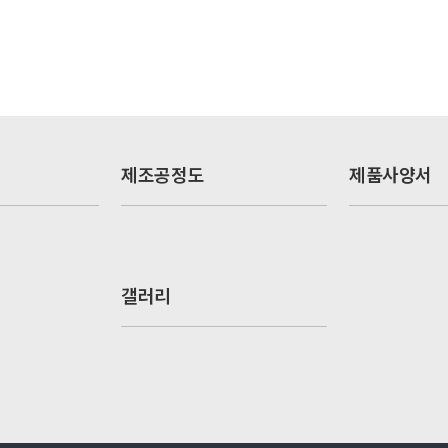
제조공정도
제품사양서
갤러리