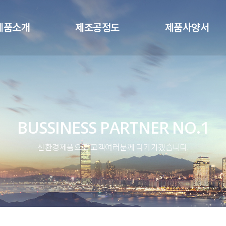
메뉴 건너뛰기
제품소개
제조공정도
제품사양서
BUSSINESS PARTNER NO.1
친환경제품으로 고객여러분께 다가가겠습니다.