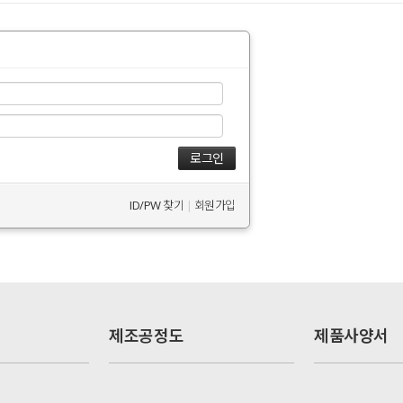
ID/PW 찾기
|
회원가입
제조공정도
제품사양서