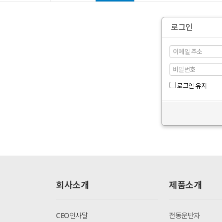
로그인
로그인 유지
회사소개
제품소개
CEO인사말
전동운반차