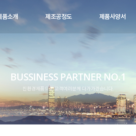
메뉴 건너뛰기
제품소개
제조공정도
제품사양서
BUSSINESS PARTNER NO.1
친환경제품으로 고객여러분께 다가가겠습니다.