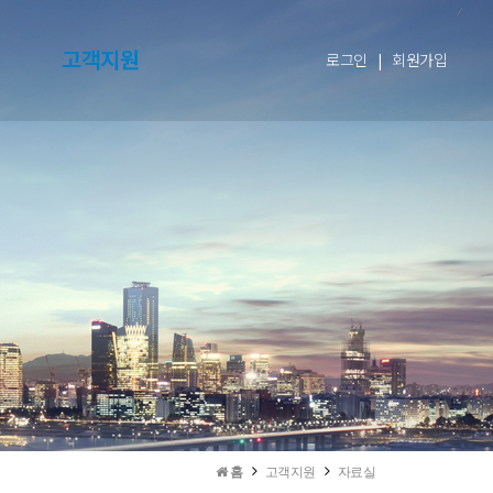
고객지원
로그인
|
회원가입
홈
고객지원
자료실