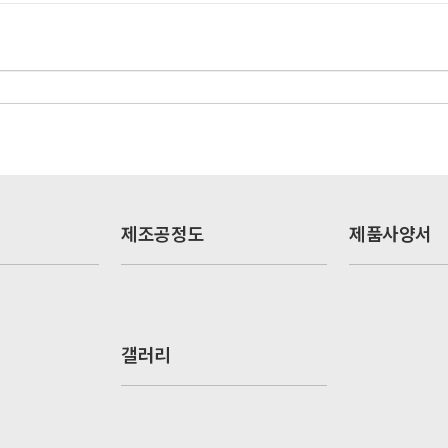
제조공정도
제품사양서
갤러리