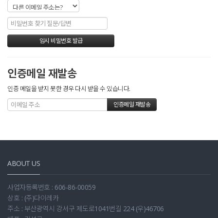
인증메일 재발송
인증 메일을 받지 못한 경우 다시 받을 수 있습니다.
ABOUT US
사업자등록번호 : 606-86-00059
상호 : (주)다이레카
주소 : 부산광역시 강서구 제도로1041번길 224 (우)46706