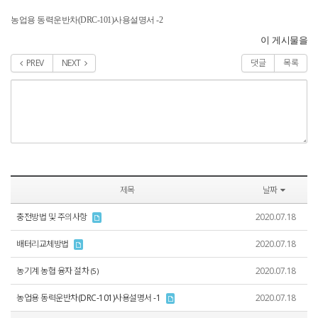
농업용 동력운반차(DRC-101)사용설명서 -2
이 게시물을
PREV
NEXT
댓글
목록
제목
날짜
충전방법 및 주의사항
2020.07.18
배터리교체방법
2020.07.18
농기계 농협 융자 절차
2020.07.18
(5)
농업용 동력운반차(DRC-101)사용설명서 -1
2020.07.18