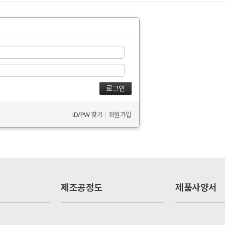
ID/PW 찾기
|
회원가입
제조공정도
제품사양서