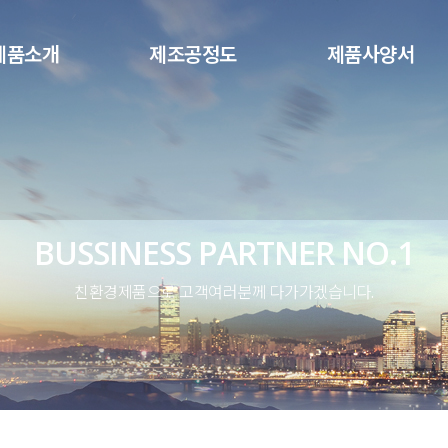
메뉴 건너뛰기
제품소개
제조공정도
제품사양서
BUSSINESS PARTNER NO.1
친환경제품으로 고객여러분께 다가가겠습니다.