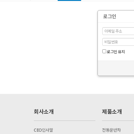
로그인
로그인 유지
회사소개
제품소개
CEO인사말
전동운반차