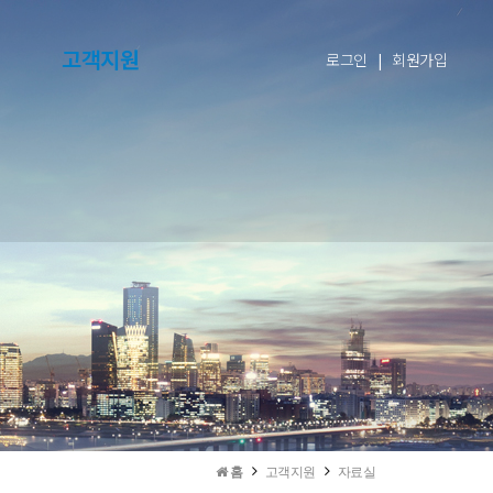
고객지원
로그인
|
회원가입
홈
고객지원
자료실