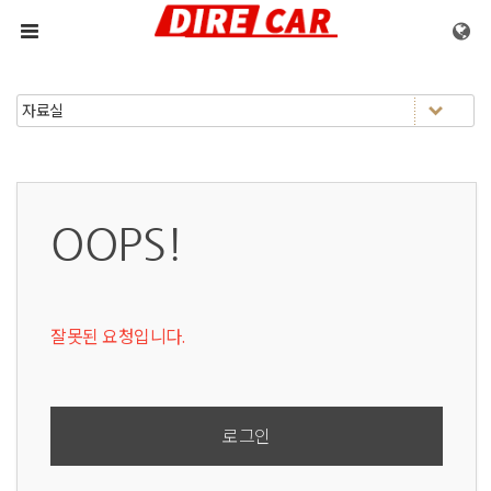
메뉴 건너뛰기
OOPS!
잘못된 요청입니다.
로그인