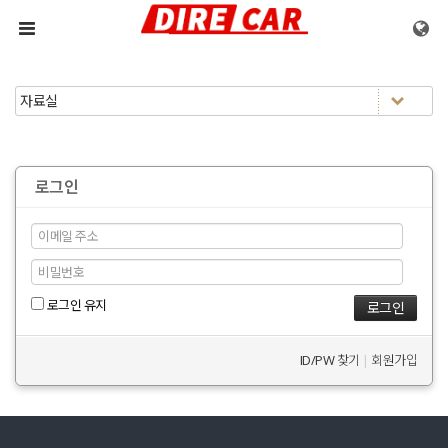
메뉴 건너뛰기
로그인
로그인 유지
ID/PW 찾기
|
회원가입