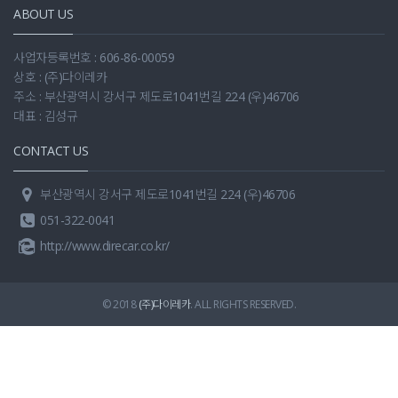
ABOUT US
사업자등록번호 : 606-86-00059
상호 : (주)다이레카
주소 : 부산광역시 강서구 제도로1041번길 224 (우)46706
대표 : 김성규
CONTACT US
부산광역시 강서구 제도로1041번길 224 (우)46706
051-322-0041
http://www.direcar.co.kr/
© 2018
(주)다이레카
. ALL RIGHTS RESERVED.