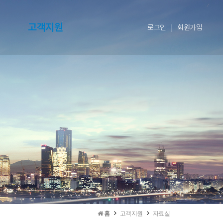
고객지원
로그인
|
회원가입
홈
고객지원
자료실