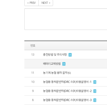
PREV
NEXT
번호
13
충전방법 및 주의사항
배터리교체방법
11
농기계 농협 융자 절차
(5)
10
농업용 동력운반차(DRC-101)사용설명서 -1
9
농업용 동력운반차(DRC-101)사용설명서 -2
8
농업용 동력운반차(DRC-101)사용설명서 -3