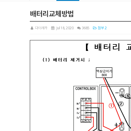
배터리교체방법
다이레카
Jul 18, 2020
3685
첨부 2