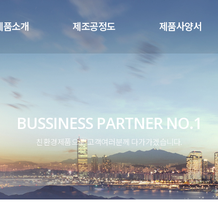
메뉴 건너뛰기
제품소개
제조공정도
제품사양서
BUSSINESS PARTNER NO.1
친환경제품으로 고객여러분께 다가가겠습니다.