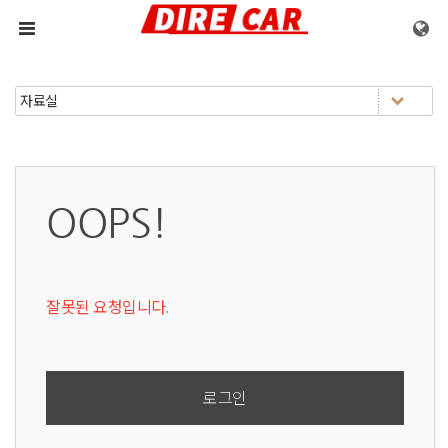
메뉴 건너뛰기
OOPS!
잘못된 요청입니다.
로그인