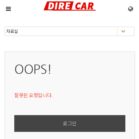
메뉴 건너뛰기
OOPS!
잘못된 요청입니다.
로그인