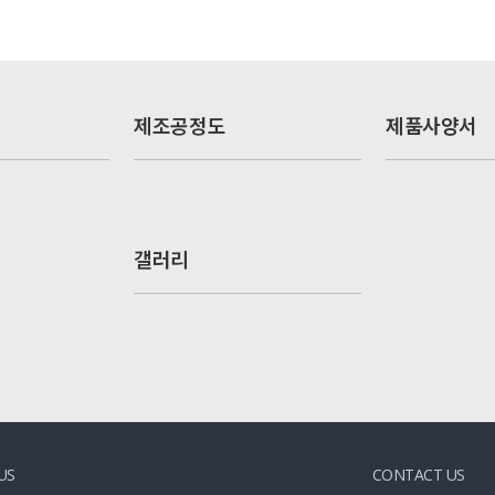
제조공정도
제품사양서
갤러리
US
CONTACT US