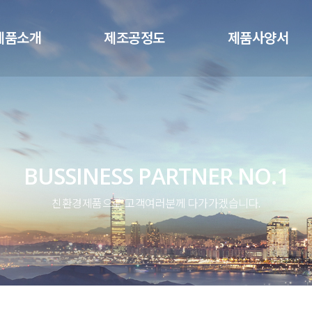
메뉴 건너뛰기
제품소개
제조공정도
제품사양서
BUSSINESS PARTNER NO.1
친환경제품으로 고객여러분께 다가가겠습니다.