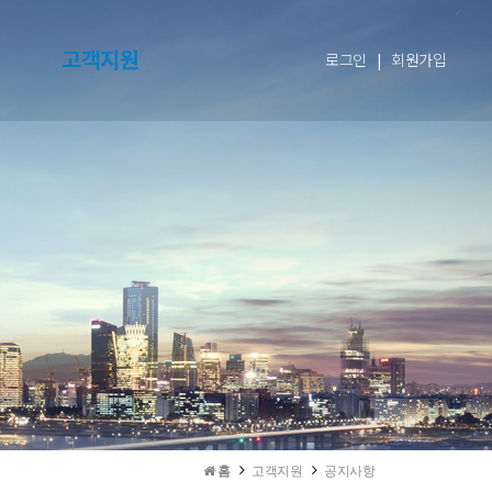
고객지원
로그인
|
회원가입
홈
고객지원
공지사항