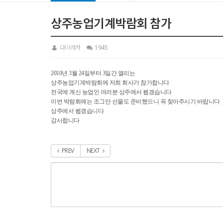
상주농업기계박람회 참가
다이레카
1945
2010년 3월 24일부터 3일간 열리는
상주농업기계박람회에 저희 회사가 참가합니다
전국에 계신 농업인 여러분 상주에서 뵙겠습니다
이번 박람회에는 조그만 선물도 준비했으니 꼭 찾아주시기 바랍니다
상주에서 뵙겠습니다
감사합니다
PREV
NEXT