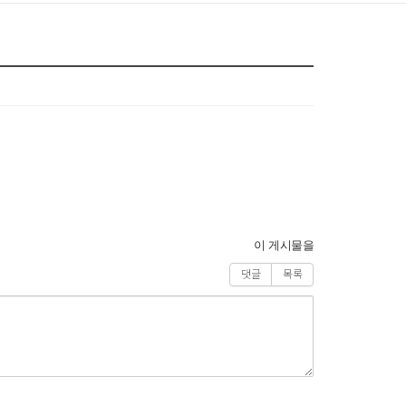
이 게시물을
댓글
목록