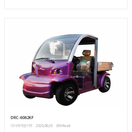
DRC-6062KF
다이레카관리자
2020,08,03
399 Read