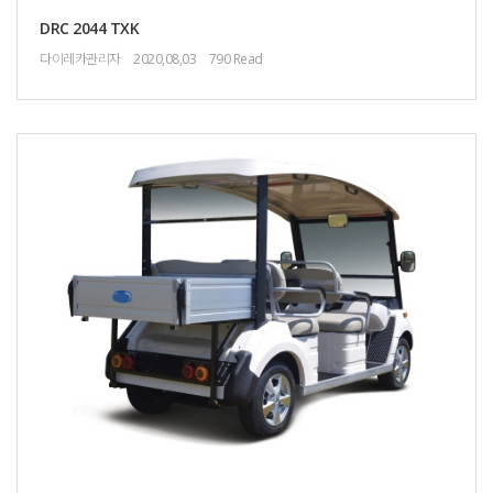
DRC 2044 TXK
다이레카관리자
2020,08,03
790 Read