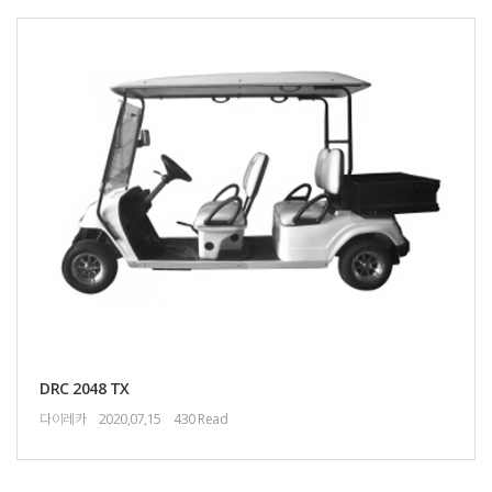
DRC 2048 TX
다이레카
2020,07,15
430 Read