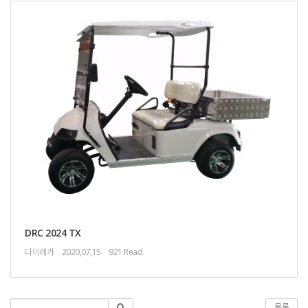
DRC 2024 TX
다이레카
2020,07,15
921 Read
목록