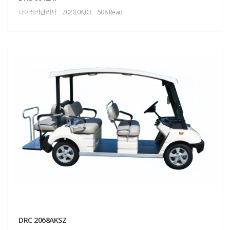
다이레카관리자
2020,08,03
508 Read
DRC 2068AKSZ