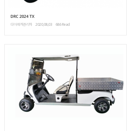
DRC 2024 TX
다이레카관리자
2020,08,03
686 Read