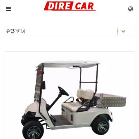
메뉴 건너뛰기