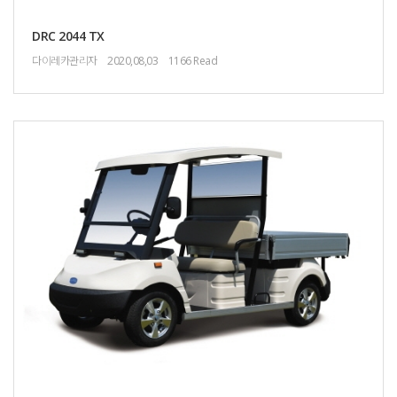
DRC 2044 TX
다이레카관리자
2020,08,03
1166 Read