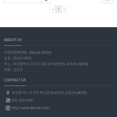
1
ABOUT US
사업자등록번호 : 606-86-00059
상호 : (주)다이레카
주소 : 부산광역시 강서구 제도로1041번길 224 (우)46706
대표 : 김성규
CONTACT US
부산광역시 강서구 제도로1041번길 224 (우)46706
051-322-0041
http://www.direcar.co.kr/