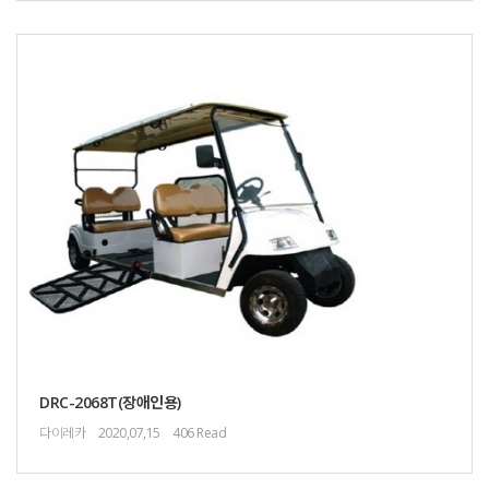
DRC-2068T(장애인용)
다이레카
2020,07,15
406 Read