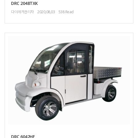
DRC 2048TXK
다이레카관리자
2020,08,03
538 Read
DRC 6042HF