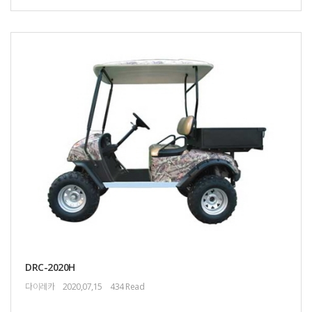
DRC-2020H
다이레카
2020,07,15
434 Read