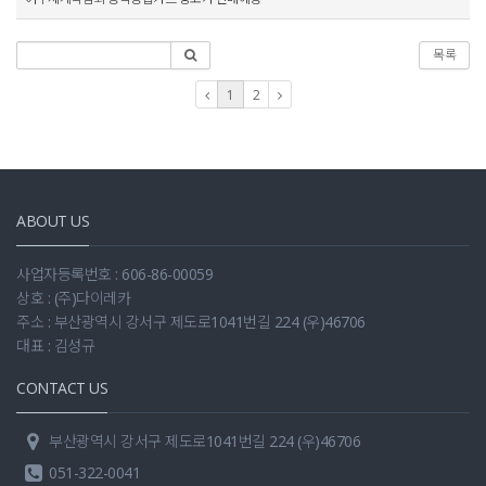
목록
1
2
ABOUT US
사업자등록번호 : 606-86-00059
상호 : (주)다이레카
주소 : 부산광역시 강서구 제도로1041번길 224 (우)46706
대표 : 김성규
CONTACT US
부산광역시 강서구 제도로1041번길 224 (우)46706
051-322-0041