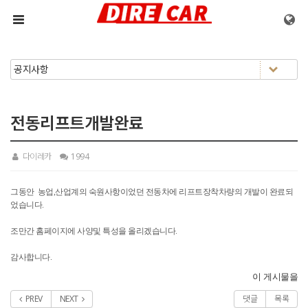
메뉴 건너뛰기
전동리프트개발완료
다이레카
1994
그동안 농업,산업계의 숙원사항이었던 전동차에 리프트장착차량의 개발이 완료되
었습니다.
조만간 홈페이지에 사양및 특성을 올리겠습니다.
감사합니다.
이 게시물을
PREV
NEXT
댓글
목록