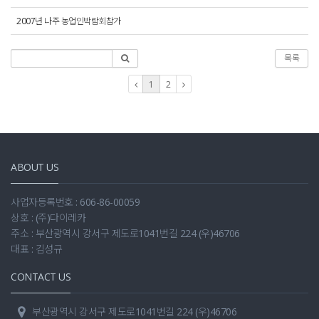
2007년 나주 농업인박람회참가
목록
1
2
ABOUT US
사업자등록번호 : 606-86-00059
상호 : (주)다이레카
주소 : 부산광역시 강서구 제도로1041번길 224 (우)46706
대표 : 김성규
CONTACT US
부산광역시 강서구 제도로1041번길 224 (우)46706