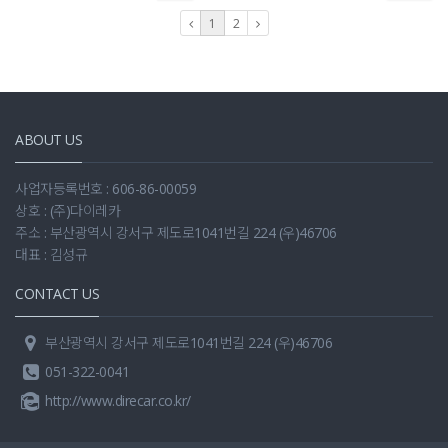
1
2
ABOUT US
사업자등록번호 : 606-86-00059
상호 : (주)다이레카
주소 : 부산광역시 강서구 제도로1041번길 224 (우)46706
대표 : 김성규
CONTACT US
부산광역시 강서구 제도로1041번길 224 (우)46706
051-322-0041
http://www.direcar.co.kr/