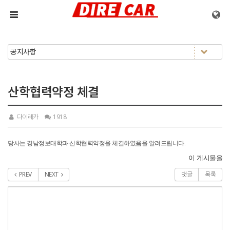
메뉴 건너뛰기
산학협력약정 체결
다이레카
1918
당사는 경남정보대학과 산학협력약정을 체결하였음을 알려드립니다.
이 게시물을
PREV
NEXT
댓글
목록