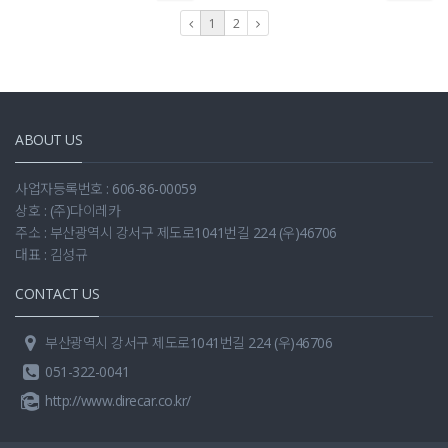
1
2
ABOUT US
사업자등록번호 : 606-86-00059
상호 : (주)다이레카
주소 : 부산광역시 강서구 제도로1041번길 224 (우)46706
대표 : 김성규
CONTACT US
부산광역시 강서구 제도로1041번길 224 (우)46706
051-322-0041
http://www.direcar.co.kr/