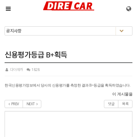
메뉴 건너뛰기
신용평가등급 B+획득
다이레카
1828
한국신용평가정보에서 당사의 신용평가를 측정한 결과 B+등급을 획득하였습니다.
이 게시물을
PREV
NEXT
댓글
목록