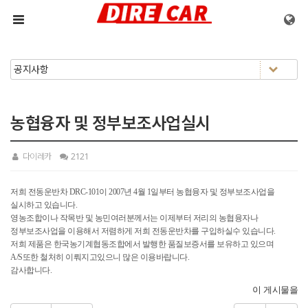
메뉴 건너뛰기
농협융자 및 정부보조사업실시
다이레카
2121
저희 전동운반차 DRC-101이 2007년 4월 1일부터 농협융자 및 정부보조사업을
실시하고 있습니다.
영농조합이나 작목반 및 농민여러분께서는 이제부터 저리의 농협융자나
정부보조사업을 이용해서 저렴하게 저희 전동운반차를 구입하실수 있습니다.
저희 제품은 한국농기계협동조합에서 발행한 품질보증서를 보유하고 있으며
A/S또한 철처히 이뤄지고있으니 많은 이용바랍니다.
감사합니다.
이 게시물을