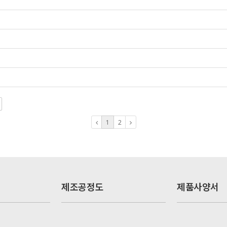
1
2
제조공정도
제품사양서