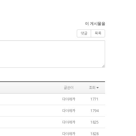
이 게시물을
댓글
목록
글쓴이
조회
다이레카
1771
다이레카
1794
다이레카
1825
다이레카
1828