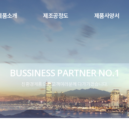
메뉴 건너뛰기
제품소개
제조공정도
제품사양서
BUSSINESS PARTNER NO.1
친환경제품으로 고객여러분께 다가가겠습니다.