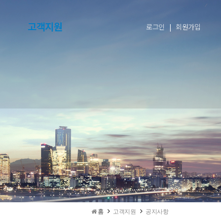
고객지원
로그인
|
회원가입
홈
고객지원
공지사항