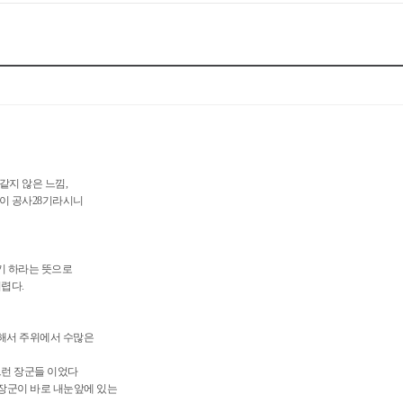
같지 않은 느낌,
이 공사28기라시니
얘기 하라는 뜻으로
렵다.
 해서 주위에서 수많은
그런 장군들 이었다
적 장군이 바로 내눈앞에 있는