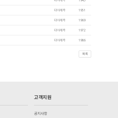
다이레카
1945
다이레카
1951
다이레카
1969
다이레카
1972
다이레카
1986
목록
고객지원
공지사항