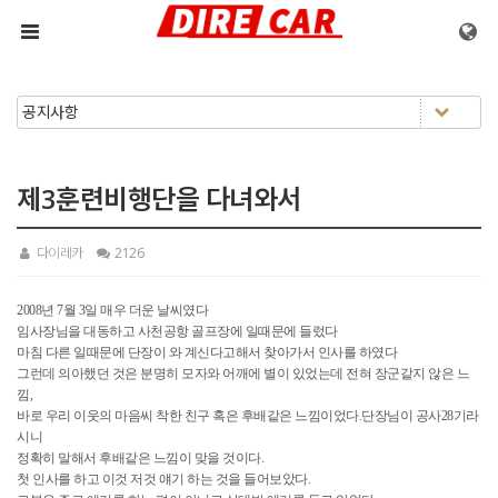
메뉴 건너뛰기
제3훈련비행단을 다녀와서
다이레카
2126
2008년 7월 3일 매우 더운 날씨였다
임사장님을 대동하고 사천공항 골프장에 일때문에 들렀다
마침 다른 일때문에 단장이 와 계신다고해서 찾아가서 인사를 하였다
그런데 의아했던 것은 분명히 모자와 어깨에 별이 있었는데 전혀 장군같지 않은 느
낌,
바로 우리 이웃의 마음씨 착한 친구 혹은 후배같은 느낌이었다.단장님이 공사28기라
시니
정확히 말해서 후배같은 느낌이 맞을 것이다.
첫 인사를 하고 이것 저것 얘기 하는 것을 들어보았다.