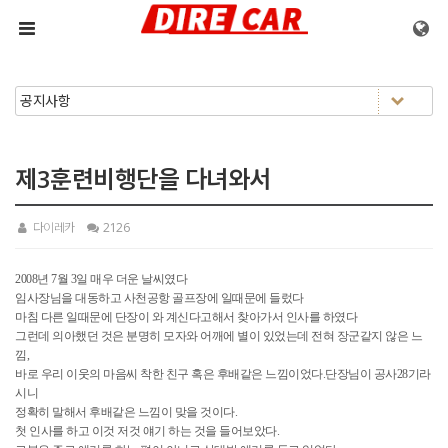
메뉴 건너뛰기
제3훈련비행단을 다녀와서
다이레카
2126
2008년 7월 3일 매우 더운 날씨였다
임사장님을 대동하고 사천공항 골프장에 일때문에 들렀다
마침 다른 일때문에 단장이 와 계신다고해서 찾아가서 인사를 하였다
그런데 의아했던 것은 분명히 모자와 어깨에 별이 있었는데 전혀 장군같지 않은 느
낌,
바로 우리 이웃의 마음씨 착한 친구 혹은 후배같은 느낌이었다.단장님이 공사28기라
시니
정확히 말해서 후배같은 느낌이 맞을 것이다.
첫 인사를 하고 이것 저것 얘기 하는 것을 들어보았다.