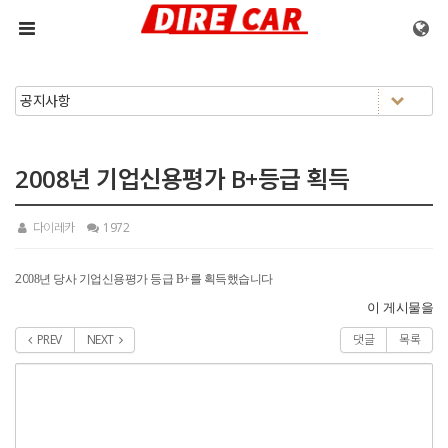
메뉴 건너뛰기
2008년 기업신용평가 B+등급 획득
다이레카
1972
20
08년 당사 기업신용평가 등급 B+를 획득했습니다
이 게시물을
PREV
NEXT
댓글
목록