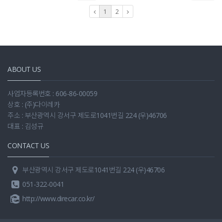
1
2
ABOUT US
사업자등록번호 : 606-86-00059
상호 : (주)다이레카
주소 : 부산광역시 강서구 제도로1041번길 224 (우)46706
대표 : 김성규
CONTACT US
부산광역시 강서구 제도로1041번길 224 (우)46706
051-322-0041
http://www.direcar.co.kr/