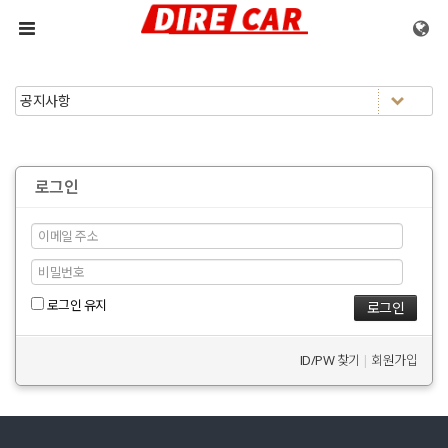
메뉴 건너뛰기
로그인
로그인 유지
ID/PW 찾기
|
회원가입