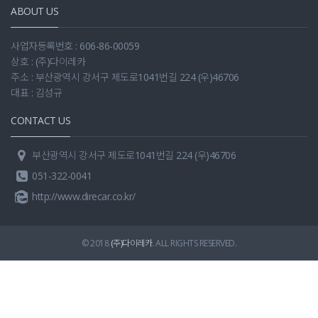
ABOUT US
사업자등록번호 : 606-86-00059
상호 : (주)다이레카
주소 : 부산광역시 강서구 제도로1041번길 224 (우)46706
대표 : 김성규
CONTACT US
부산광역시 강서구 제도로1041번길 224 (우)46706
051-322-0041
http://www.direcar.co.kr/
© 2018
(주)다이레카
. ALL RIGHTS RESERVED.