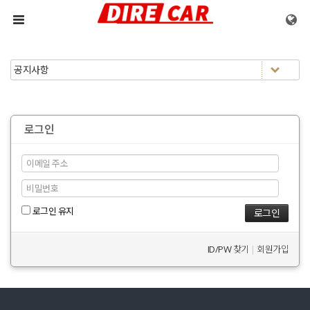
메뉴 건너뛰기
로그인
로그인 유지
ID/PW 찾기
|
회원가입