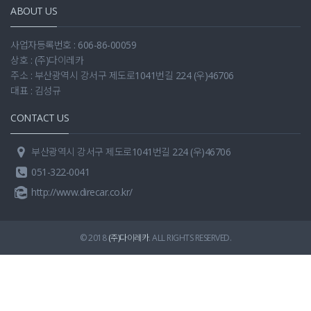
ABOUT US
사업자등록번호 : 606-86-00059
상호 : (주)다이레카
주소 : 부산광역시 강서구 제도로1041번길 224 (우)46706
대표 : 김성규
CONTACT US
부산광역시 강서구 제도로1041번길 224 (우)46706
051-322-0041
http://www.direcar.co.kr/
© 2018
(주)다이레카
. ALL RIGHTS RESERVED.