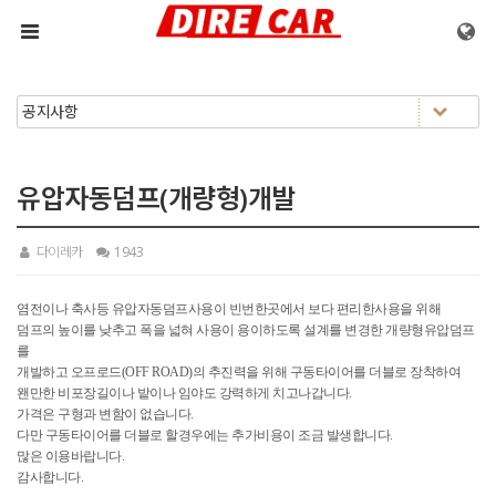
메뉴 건너뛰기
유압자동덤프(개량형)개발
다이레카
1943
염전이나 축사등 유압자동덤프사용이 빈번한곳에서 보다 편리한사용을 위해
덤프의 높이를 낮추고 폭을 넓혀 사용이 용이하도록 설계를 변경한 개량형유압덤프
를
개발하고 오프로드(OFF ROAD)의 추진력을 위해 구동타이어를 더블로 장착하여
왠만한 비포장길이나 밭이나 임야도 강력하게 치고나갑니다.
가격은 구형과 변함이 없습니다.
다만 구동타이어를 더블로 할경우에는 추가비용이 조금 발생합니다.
많은 이용바랍니다.
감사합니다.