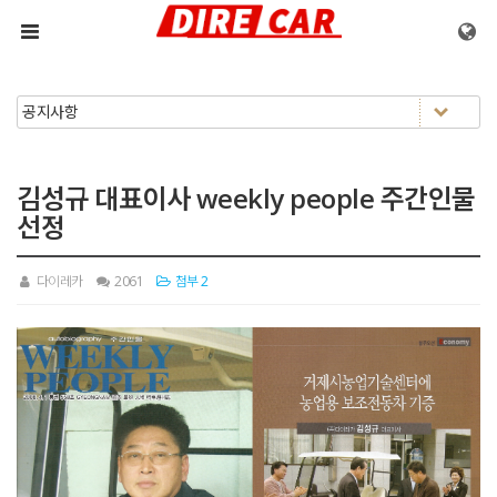
메뉴 건너뛰기
김성규 대표이사 weekly people 주간인물
선정
다이레카
2061
첨부 2