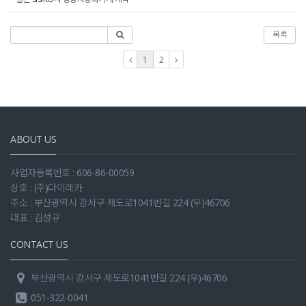
목록
1
2
ABOUT US
사업자등록번호 : 606-86-00059
상호 : (주)다이레카
주소 : 부산광역시 강서구 제도로1041번길 224 (우)46706
대표 : 김성규
CONTACT US
부산광역시 강서구 제도로1041번길 224 (우)46706
051-322-0041