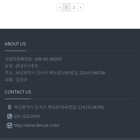
1
2
ABOUT US
사업자등록번호 : 606-86-00059
상호 : (주)다이레카
주소 : 부산광역시 강서구 제도로1041번길 224 (우)46706
대표 : 김성규
CONTACT US
부산광역시 강서구 제도로1041번길 224 (우)46706
051-322-0041
http://www.direcar.co.kr/