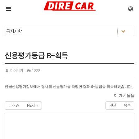
메뉴 건너뛰기
신용평가등급 B+획득
다이레카
1828
한국신용평가정보에서 당사의 신용평가를 측정한 결과 B+등급을 획득하였습니다.
이 게시물을
PREV
NEXT
댓글
목록