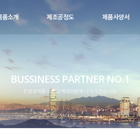
메뉴 건너뛰기
제품소개
제조공정도
제품사양서
BUSSINESS PARTNER NO.1
친환경제품으로 고객여러분께 다가가겠습니다.