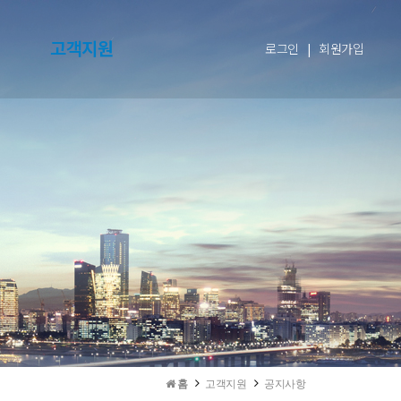
고객지원
로그인
|
회원가입
홈
고객지원
공지사항