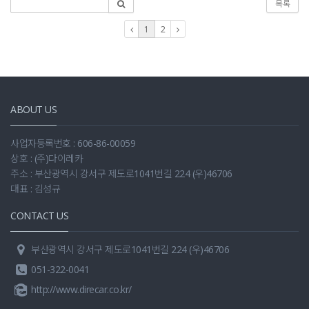
목록
1
2
ABOUT US
사업자등록번호 : 606-86-00059
상호 : (주)다이레카
주소 : 부산광역시 강서구 제도로1041번길 224 (우)46706
대표 : 김성규
CONTACT US
부산광역시 강서구 제도로1041번길 224 (우)46706
051-322-0041
http://www.direcar.co.kr/