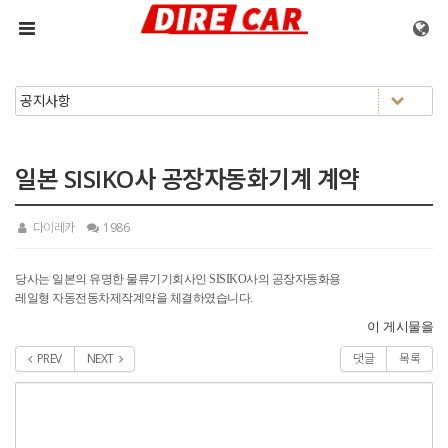
메뉴 건너뛰기
일본 SISIKO사 공장자동화기계 계약
다이레카
1986
당사는 일본의 유명한 물류기기회사인 SISIKO사의 공장자동화용
레일형 자동전동차제작계약을 체결하였습니다.
이 게시물을
PREV
NEXT
댓글
목록