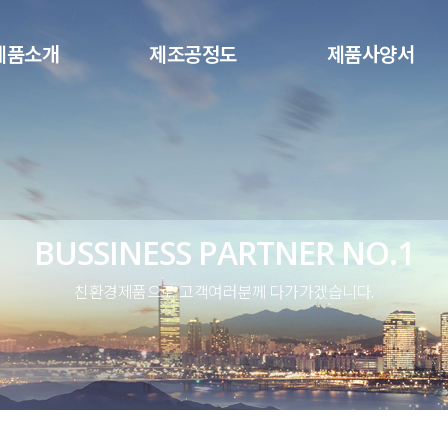
메뉴 건너뛰기
제품소개
제조공정도
제품사양서
BUSSINESS PARTNER NO.1
친환경제품으로 고객여러분께 다가가겠습니다.