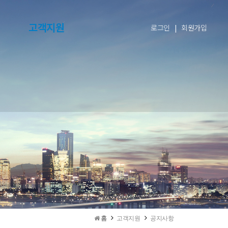
고객지원
로그인
|
회원가입
홈
고객지원
공지사항