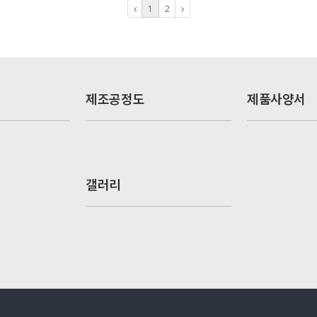
1
2
제조공정도
제품사양서
갤러리