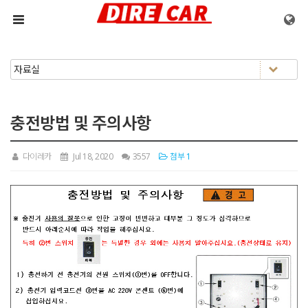
메뉴 건너뛰기
충전방법 및 주의사항
다이레카
Jul 18, 2020
3557
첨부 1