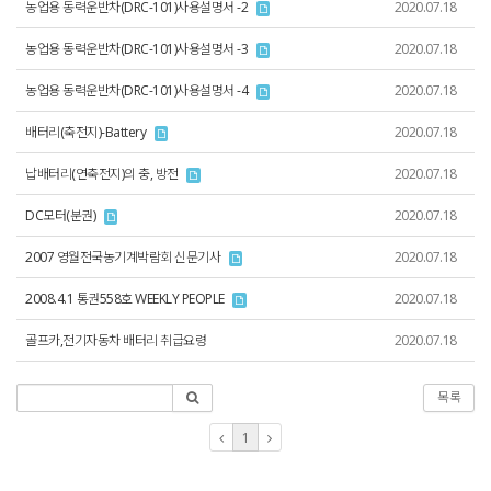
농업용 동력운반차(DRC-101)사용설명서 -2
2020.07.18
농업용 동력운반차(DRC-101)사용설명서 -3
2020.07.18
농업용 동력운반차(DRC-101)사용설명서 -4
2020.07.18
배터리(축전지)-Battery
2020.07.18
납배터리(연축전지)의 충, 방전
2020.07.18
DC모터(분권)
2020.07.18
2007 영월전국농기계박람회 신문기사
2020.07.18
2008.4.1 통권558호 WEEKLY PEOPLE
2020.07.18
골프카,전기자동차 배터리 취급요령
2020.07.18
목록
1