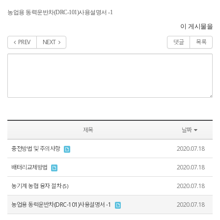
농업용 동력운반차(DRC-101)사용설명서 -1
이 게시물을
PREV
NEXT
댓글
목록
제목
날짜
충전방법 및 주의사항
2020.07.18
배터리교체방법
2020.07.18
농기계 농협 융자 절차
2020.07.18
(5)
농업용 동력운반차(DRC-101)사용설명서 -1
2020.07.18