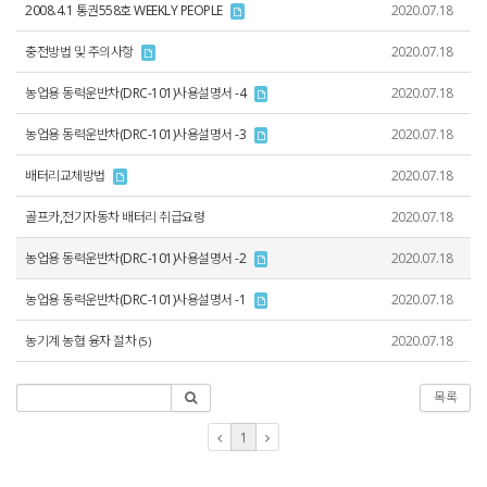
2008.4.1 통권558호 WEEKLY PEOPLE
2020.07.18
충전방법 및 주의사항
2020.07.18
농업용 동력운반차(DRC-101)사용설명서 -4
2020.07.18
농업용 동력운반차(DRC-101)사용설명서 -3
2020.07.18
배터리교체방법
2020.07.18
골프카,전기자동차 배터리 취급요령
2020.07.18
농업용 동력운반차(DRC-101)사용설명서 -2
2020.07.18
농업용 동력운반차(DRC-101)사용설명서 -1
2020.07.18
농기계 농협 융자 절차
2020.07.18
(5)
목록
1