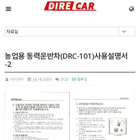
메뉴 건너뛰기
농업용 동력운반차(DRC-101)사용설명서
-2
다이레카
Jul 18, 2020
3720
첨부 2