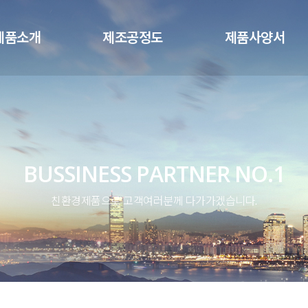
메뉴 건너뛰기
제품소개
제조공정도
제품사양서
BUSSINESS PARTNER NO.1
친환경제품으로 고객여러분께 다가가겠습니다.