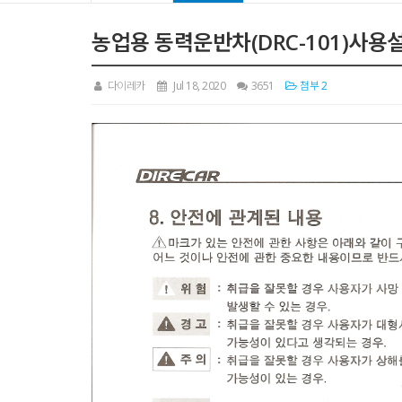
농업용 동력운반차(DRC-101)사용설
다이레카
Jul 18, 2020
3651
첨부 2