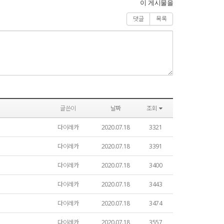
이 게시물을
댓글
목록
글쓴이
날짜
조회
다이레카
2020.07.18
3321
다이레카
2020.07.18
3391
다이레카
2020.07.18
3400
다이레카
2020.07.18
3443
다이레카
2020.07.18
3474
다이레카
2020.07.18
3557