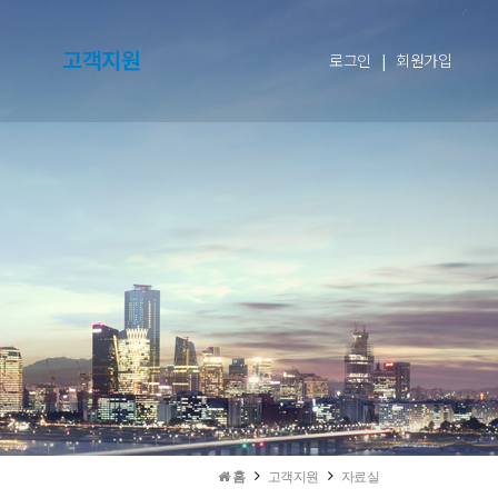
고객지원
로그인
|
회원가입
홈
고객지원
자료실