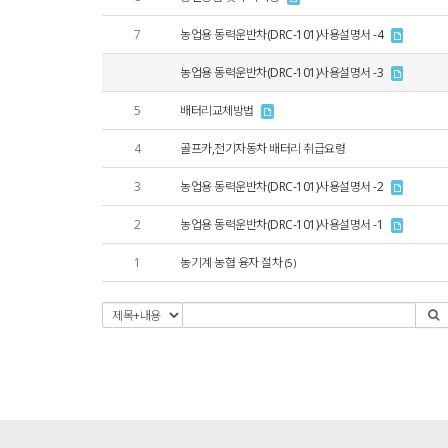
7
농업용 동력운반차(DRC-101)사용설명서 -4
농업용 동력운반차(DRC-101)사용설명서 -3
5
배터리교체방법
4
골프카,전기자동차 배터리 취급요령
3
농업용 동력운반차(DRC-101)사용설명서 -2
2
농업용 동력운반차(DRC-101)사용설명서 -1
1
농기계 농협 융자 절차
(5)