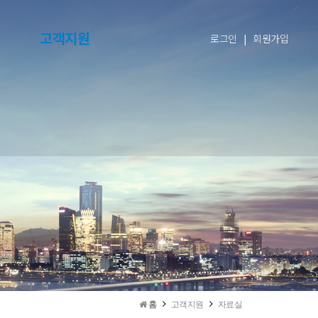
고객지원
로그인
|
회원가입
홈
고객지원
자료실