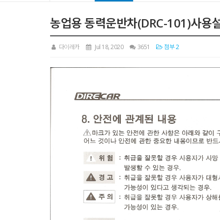
농업용 동력운반차(DRC-101)사용설
다이레카
Jul 18, 2020
3651
첨부 2