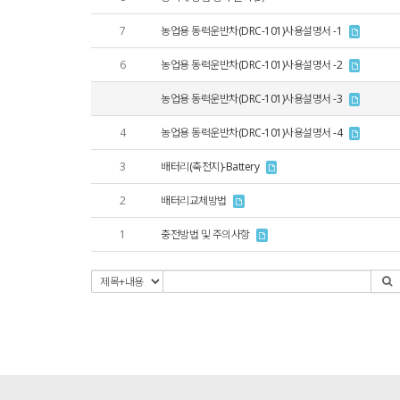
7
농업용 동력운반차(DRC-101)사용설명서 -1
6
농업용 동력운반차(DRC-101)사용설명서 -2
농업용 동력운반차(DRC-101)사용설명서 -3
4
농업용 동력운반차(DRC-101)사용설명서 -4
3
배터리(축전지)-Battery
2
배터리교체방법
1
충전방법 및 주의사항