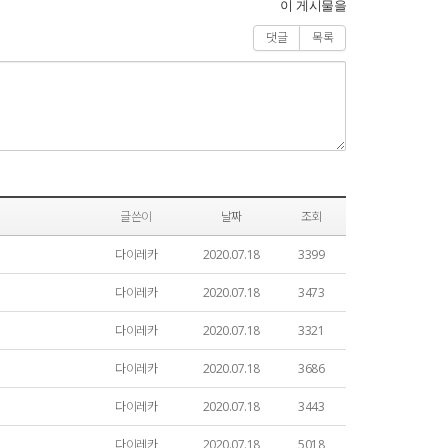
이 게시물을
댓글
목록
글쓴이
날짜
조회
다이레카
2020.07.18
3399
다이레카
2020.07.18
3473
다이레카
2020.07.18
3321
다이레카
2020.07.18
3686
다이레카
2020.07.18
3443
다이레카
2020.07.18
5018