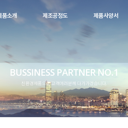
메뉴 건너뛰기
제품소개
제조공정도
제품사양서
BUSSINESS PARTNER NO.1
친환경제품으로 고객여러분께 다가가겠습니다.