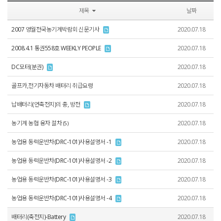
제목
날짜
2007 영월전국농기계박람회 신문기사
2020.07.18
2008.4.1 통권558호 WEEKLY PEOPLE
2020.07.18
DC모터(분권)
2020.07.18
골프카,전기자동차 배터리 취급요령
2020.07.18
납배터리(연축전지)의 충, 방전
2020.07.18
농기계 농협 융자 절차
2020.07.18
(5)
농업용 동력운반차(DRC-101)사용설명서 -1
2020.07.18
농업용 동력운반차(DRC-101)사용설명서 -2
2020.07.18
농업용 동력운반차(DRC-101)사용설명서 -3
2020.07.18
농업용 동력운반차(DRC-101)사용설명서 -4
2020.07.18
배터리(축전지)-Battery
2020.07.18