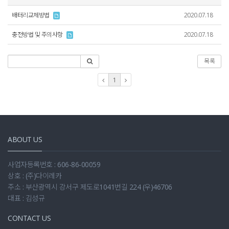
배터리교체방법
2020.07.18
충전방법 및 주의사항
2020.07.18
목록
1
ABOUT US
사업자등록번호 : 606-86-00059
상호 : (주)다이레카
주소 : 부산광역시 강서구 제도로1041번길 224 (우)46706
대표 : 김성규
CONTACT US