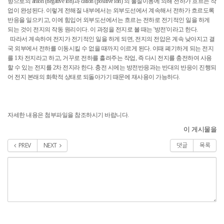
향으로의 anion (negative ion)과 cation (positive ion) 의 물질이동에 의해 전하가 흐르는 작
업이 완성된다. 이렇게 전해질 내부에서는 외부도선에서 계속해서 전하가 흐르도록
반응을 일으키고, 이에 힘입어 외부도선에서는 흐르는 전하로 전기적인 일을 하게
되는 것이 전지의 작동 원리이다. 이 과정을 전지로 볼 때는 '방전'이라고 한다.
따라서 계속하여 전지가 전기적인 일을 하게 되면, 전지의 전압은 계속 낮아지고 결
국 외부에서 전하를 이동시킬 수 없을 때까지 이르게 된다. 이때 폐기하게 되는 전지
를 1차 전지라고 하고, 거꾸로 전하를 흘려주는 작업, 즉 다시 전지를 충전하여 사용
할 수 있는 전지를 2차 전지라 한다. 충전 시에는 방전반응과는 반대의 반응이 진행되
어 전지 본래의 화학적 상태로 되돌아가기 때문에 재사용이 가능하다.
자세한 내용은 첨부파일을 참조하시기 바랍니다.
이 게시물을
PREV
NEXT
댓글
목록