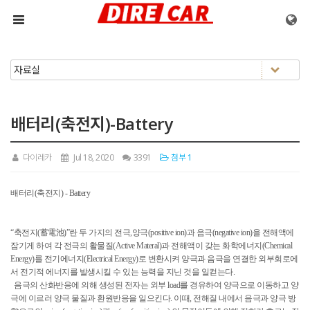
메뉴 건너뛰기
배터리(축전지)-Battery
다이레카
Jul 18, 2020
3391
첨부 1
배터리(축전지) - Battery
“축전지(蓄電池)”란 두 가지의 전극,양극(positive ion)과 음극(negative ion)을 전해액에
잠기게 하여 각 전극의 활물질(Active Materal)과 전해액이 갖는 화학에너지(Chemical
Energy)를 전기에너지(Electrical Energy)로 변환시켜 양극과 음극을 연결한 외부회로에
서 전기적 에너지를 발생시킬 수 있는 능력을 지닌 것을 일컫는다.
음극의 산화반응에 의해 생성된 전자는 외부 load를 경유하여 양극으로 이동하고 양
극에 이르러 양극 물질과 환원반응을 일으킨다. 이때, 전해질 내에서 음극과 양극 방