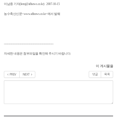
이남종 기자(leenj@aflnews.co.kr) 2007-10-15
농수축산신문<www.aflnews.co.kr>에서 발췌
------------------------------------------------------
자세한 내용은 첨부파일을 확인해 주시기 바랍니다.
이 게시물을
PREV
NEXT
댓글
목록