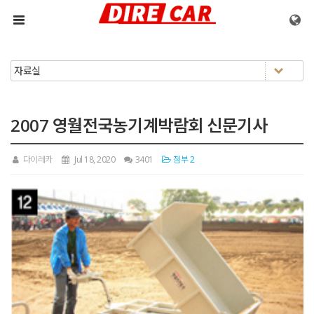
메뉴 건너뛰기
2007 영월전국농기계박람회 신문기사
다이레카
Jul 18, 2020
3401
첨부 2