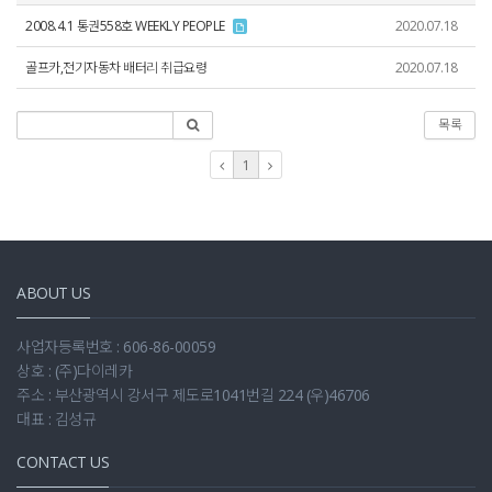
2008.4.1 통권558호 WEEKLY PEOPLE
2020.07.18
골프카,전기자동차 배터리 취급요령
2020.07.18
목록
1
ABOUT US
사업자등록번호 : 606-86-00059
상호 : (주)다이레카
주소 : 부산광역시 강서구 제도로1041번길 224 (우)46706
대표 : 김성규
CONTACT US