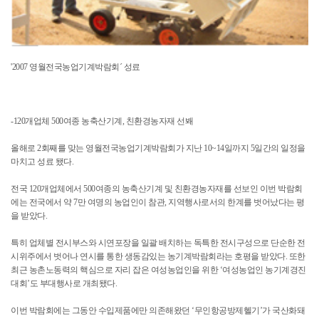
'2007 영월전국농업기계박람회´ 성료
-120개업체 500여종 농축산기계, 친환경농자재 선봬
올해로 2회째를 맞는 영월전국농업기계박람회가 지난 10~14일까지 5일간의 일정을
마치고 성료 됐다.
전국 120개업체에서 500여종의 농축산기계 및 친환경농자재를 선보인 이번 박람회
에는 전국에서 약 7만 여명의 농업인이 참관, 지역행사로서의 한계를 벗어났다는 평
을 받았다.
특히 업체별 전시부스와 시연포장을 일괄 배치하는 독특한 전시구성으로 단순한 전
시위주에서 벗어나 연시를 통한 생동감있는 농기계박람회라는 호평을 받았다. 또한
최근 농촌노동력의 핵심으로 자리 잡은 여성농업인을 위한 ‘여성농업인 농기계경진
대회’도 부대행사로 개최됐다.
이번 박람회에는 그동안 수입제품에만 의존해왔던 ‘무인항공방제헬기’가 국산화돼