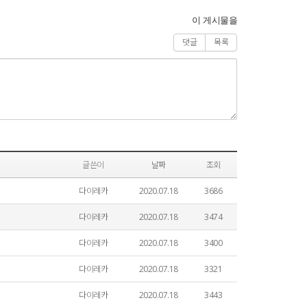
이 게시물을
댓글
목록
글쓴이
날짜
조회
다이레카
2020.07.18
3686
다이레카
2020.07.18
3474
다이레카
2020.07.18
3400
다이레카
2020.07.18
3321
다이레카
2020.07.18
3443