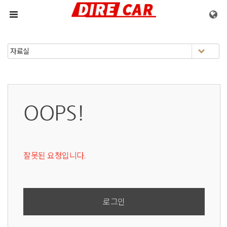
메뉴 건너뛰기
OOPS!
잘못된 요청입니다.
로그인